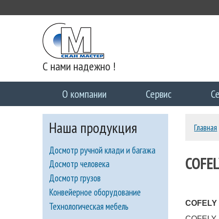
С нами надежно !
О компании
Сервис
С
Наша продукция
Главная
Досмотр ручной клади и багажа
COFEL
Досмотр человека
Досмотр грузов
Конвейерное оборудование
COFELY 
Технологическая мебель
COFELY S